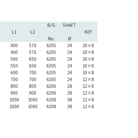
B/G
SHAFT
L1
L2
KEY
No.
Ø
400
570
6205
24
10×8
400
570
6205
24
10×8
500
650
6205
24
10×8
550
650
6205
24
10×8
600
700
6205
24
10×8
700
700
6205
24
12×8
800
800
6206
28
12×8
900
900
6206
28
12×8
1000
1000
6208
38
12×8
1000
1000
6208
38
12×8