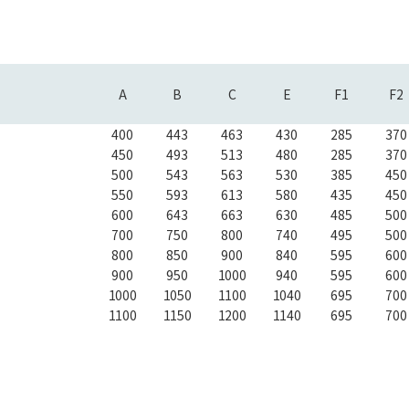
A
B
C
E
F1
F2
400
443
463
430
285
370
450
493
513
480
285
370
500
543
563
530
385
450
550
593
613
580
435
450
600
643
663
630
485
500
700
750
800
740
495
500
800
850
900
840
595
600
900
950
1000
940
595
600
1000
1050
1100
1040
695
700
1100
1150
1200
1140
695
700