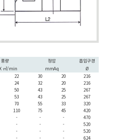
풍량
정압
흡입구경
X ㎥/min
mmAq
Ø
22
30
20
216
24
32
20
216
50
43
25
267
53
43
25
267
70
55
33
320
110
75
45
420
-
-
-
470
-
-
-
520
-
-
-
520
-
-
-
624