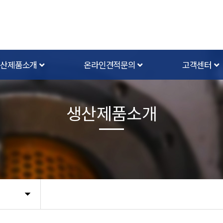
생산제품소개
온라인견적문의
고객센터
생산제품소개