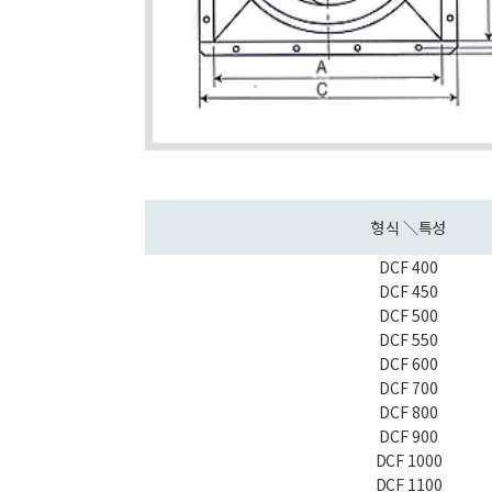
형식 ＼특성
DCF 400
DCF 450
DCF 500
DCF 550
DCF 600
DCF 700
DCF 800
DCF 900
DCF 1000
DCF 1100